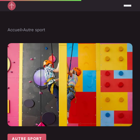
Accueil
›
Autre sport
AUTRE SPORT