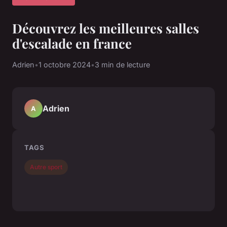
Découvrez les meilleures salles
d'escalade en france
Adrien
•
1 octobre 2024
•
3 min de lecture
Adrien
A
TAGS
Autre sport