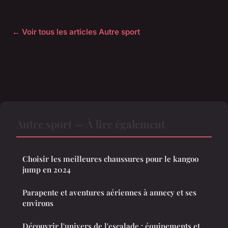
← Voir tous les articles Autre sport
Autre sport — À lire également
Choisir les meilleures chaussures pour le kangoo
jump en 2024
Parapente et aventures aériennes à annecy et ses
environs
Découvrir l'univers de l'escalade : équipements et