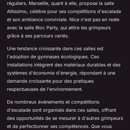
réguliers. Marseille, quant à elle, propose la salle
Altissimo, célèbre pour ses compétitions d'escalade
et son ambiance conviviale. Nice n'est pas en reste
avec la salle Bloc Party, qui attire les grimpeurs
grâce à ses parcours variés.
Une tendance croissante dans ces salles est
l'adoption de gymnases écologiques. Ces
installations intègrent des matériaux durables et des
systèmes d'économie d'énergie, répondant à une
demande croissante pour des pratiques
respectueuses de l'environnement.
De nombreux événements et compétitions
d'escalade sont organisés dans ces salles, offrant
des opportunités de se mesurer à d'autres grimpeurs
et de perfectionner ses compétences. Que vous