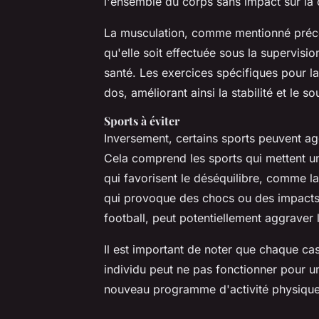
l'ensemble du corps sans impact sur la 
La musculation, comme mentionné précé
qu'elle soit effectuée sous la supervisi
santé. Les exercices spécifiques pour l
dos, améliorant ainsi la stabilité et le s
Sports à éviter
Inversement, certains sports peuvent ag
Cela comprend les sports qui mettent un
qui favorisent le déséquilibre, comme la
qui provoque des chocs ou des impacts 
football, peut potentiellement aggraver 
Il est important de noter que chaque cas
individu peut ne pas fonctionner pour un 
nouveau programme d'activité physique 