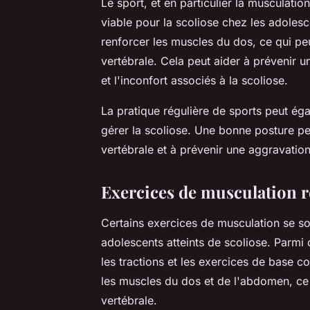
Le sport, et en particulier la musculati
viable pour la scoliose chez les adoles
renforcer les muscles du dos, ce qui peut
vertébrale. Cela peut aider à prévenir u
et l'inconfort associés à la scoliose.
La pratique régulière de sports peut éga
gérer la scoliose. Une bonne posture peu
vertébrale et à prévenir une aggravatio
Exercices de musculation
Certains exercices de musculation se so
adolescents atteints de scoliose. Parmi c
les tractions et les exercices de base 
les muscles du dos et de l'abdomen, ce q
vertébrale.