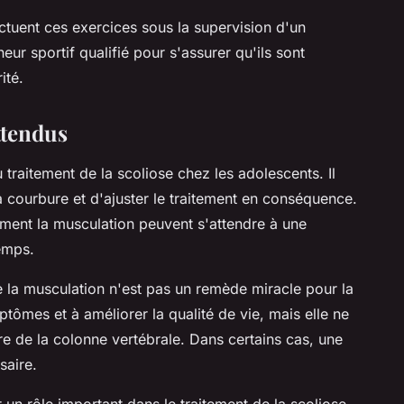
ectuent ces exercices sous la supervision d'un
eur sportif qualifié pour s'assurer qu'ils sont
ité.
ttendus
 traitement de la scoliose chez les adolescents. Il
a courbure et d'ajuster le traitement en conséquence.
ement la musculation peuvent s'attendre à une
temps.
e la musculation n'est pas un remède miracle pour la
ptômes et à améliorer la qualité de vie, mais elle ne
e de la colonne vertébrale. Dans certains cas, une
saire.
 un rôle important dans le traitement de la scoliose