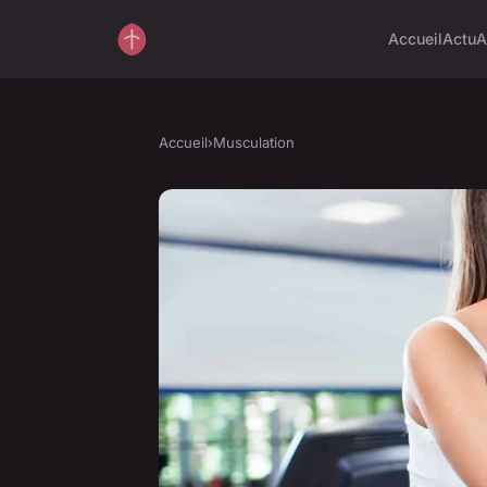
Accueil
Actu
A
Accueil
›
Musculation