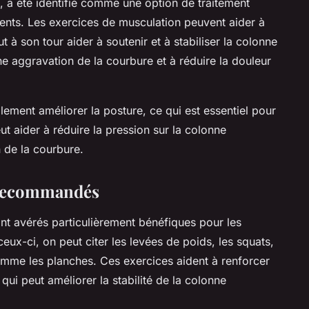
on, a été identifié comme une option de traitement
cents. Les exercices de musculation peuvent aider à
 à son tour aider à soutenir et à stabiliser la colonne
ne aggravation de la courbure et à réduire la douleur
lement améliorer la posture, ce qui est essentiel pour
t aider à réduire la pression sur la colonne
n de la courbure.
 recommandés
nt avérés particulièrement bénéfiques pour les
eux-ci, on peut citer les levées de poids, les squats,
comme les planches. Ces exercices aident à renforcer
ui peut améliorer la stabilité de la colonne