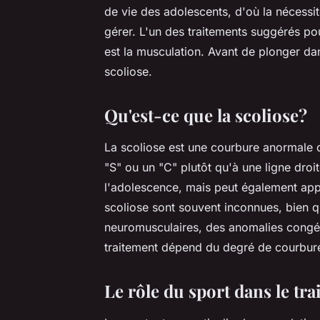
de vie des adolescents, d'où la nécessi
gérer. L'un des traitements suggérés pou
est la musculation. Avant de plonger da
scoliose.
Qu'est-ce que la scoliose?
La scoliose est une courbure anormale d
"S" ou un "C" plutôt qu'à une ligne droi
l'adolescence, mais peut également appa
scoliose sont souvent inconnues, bien q
neuromusculaires, des anomalies congéni
traitement dépend du degré de courbure 
Le rôle du sport dans le tra