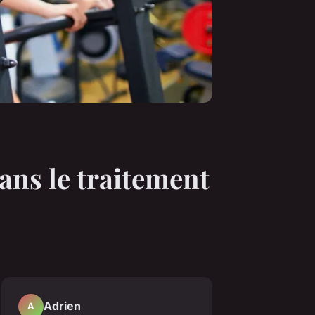
ans le traitement
Adrien
A