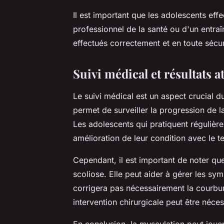
Il est important que les adolescents eff
professionnel de la santé ou d'un entraîn
effectués correctement et en toute sécur
Suivi médical et résultats a
Le suivi médical est un aspect crucial du
permet de surveiller la progression de l
Les adolescents qui pratiquent régulièr
amélioration de leur condition avec le 
Cependant, il est important de noter qu
scoliose. Elle peut aider à gérer les sym
corrigera pas nécessairement la courbur
intervention chirurgicale peut être néces
En conclusion, la musculation peut jouer