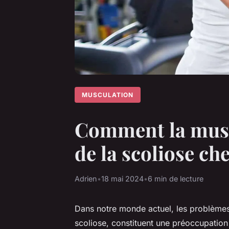
MUSCULATION
Comment la muscu
de la scoliose ch
Adrien
•
18 mai 2024
•
6 min de lecture
Dans notre monde actuel, les problèmes d
scoliose, constituent une préoccupation