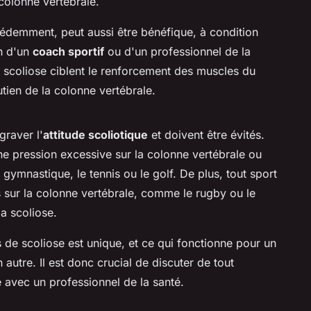
colonne vertébrale.
demment, peut aussi être bénéfique, à condition
on d'un
coach sportif
ou d'un professionnel de la
a scoliose ciblent le renforcement des muscles du
outien de la colonne vertébrale.
graver l'
attitude scoliotique
et doivent être évités.
e pression excessive sur la colonne vertébrale ou
 gymnastique, le tennis ou le golf. De plus, tout sport
sur la colonne vertébrale, comme le rugby ou le
la scoliose.
 de scoliose est unique, et ce qui fonctionne pour un
autre. Il est donc crucial de discuter de tout
avec un professionnel de la santé.