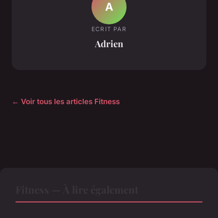
A
ECRIT PAR
Adrien
← Voir tous les articles Fitness
Fitness — À lire également