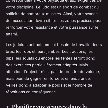
correspondent à votre
physique
et aux exigences de
votre discipline. Le judo est un sport de
combat
qui
sollicite de nombreux
muscles
. Ainsi, votre séance
de musculation devra cibler ces zones précises pour
renforcer votre résistance et votre puissance sur le
tatami.
Les judokas ont notamment besoin de travailler leurs
bras
, leur dos et leurs jambes. Les tractions, les
dips, les squats ou encore les fentes seront donc
des exercices particulièrement adaptés. Mais
attention, l'objectif n'est pas de prendre du volume,
mais bien de gagner en force et en endurance.
Veillez donc à adapter le poids et le nombre de
répétitions en conséquence.
2. Planifier vos séances dans la