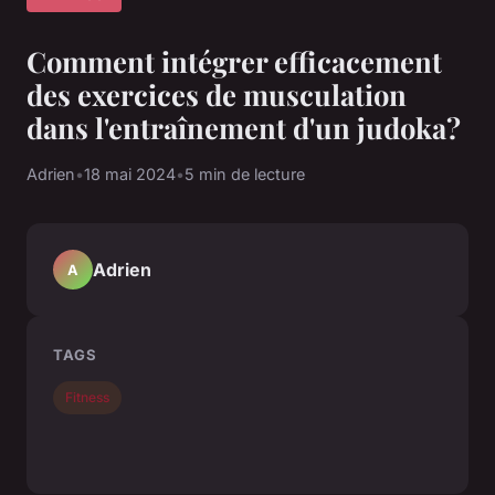
Comment intégrer efficacement
des exercices de musculation
dans l'entraînement d'un judoka?
Adrien
•
18 mai 2024
•
5 min de lecture
Adrien
A
TAGS
Fitness