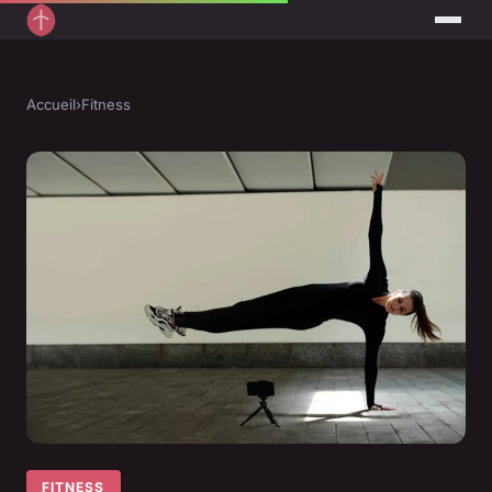
Accueil
›
Fitness
FITNESS