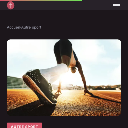
Accueil
›
Autre sport
AUTRE SPORT