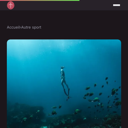
Accueil
›
Autre sport