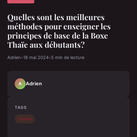
Quelles sont les meilleures
méthodes pour enseigner les
principes de base de la Boxe
Thaïe aux débutants?
Adrien
•
18 mai 2024
•
5 min de lecture
Adrien
A
TAGS
Combat