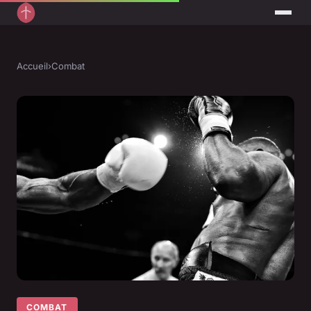
Accueil
›
Combat
COMBAT