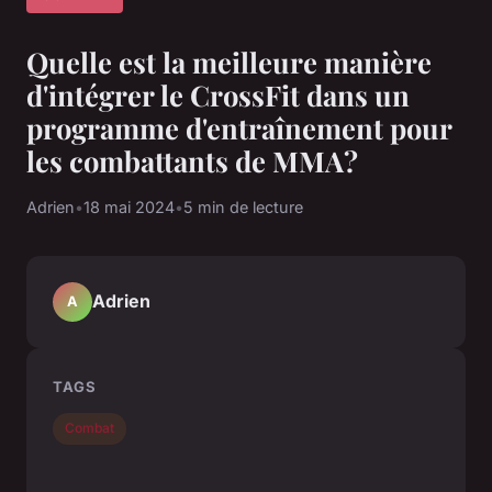
Quelle est la meilleure manière
d'intégrer le CrossFit dans un
programme d'entraînement pour
les combattants de MMA?
Adrien
•
18 mai 2024
•
5 min de lecture
Adrien
A
TAGS
Combat