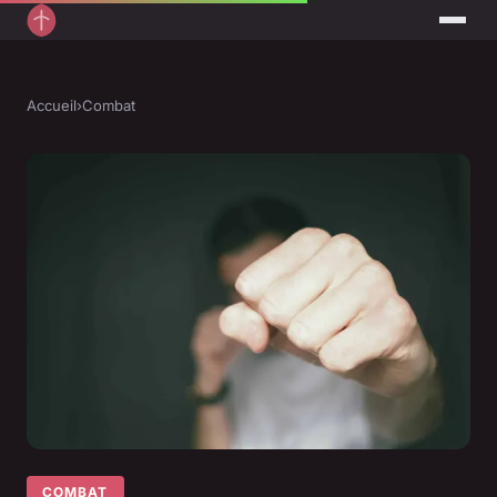
Accueil
›
Combat
COMBAT