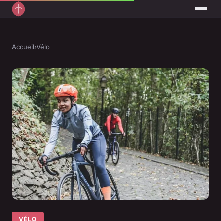
Accueil
›
Vélo
VÉLO